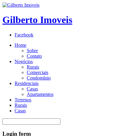
Gilberto Imoveis
Facebook
Home
Sobre
Contato
Negócios
Rurais
Comerciais
Condomínio
Residenciais
Casas
Apartamentos
Terrenos
Rurais
Casas
Login
form