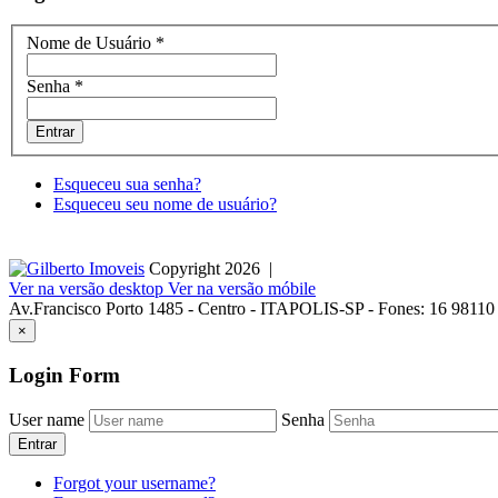
Nome de Usuário
*
Senha
*
Entrar
Esqueceu sua senha?
Esqueceu seu nome de usuário?
Copyright
2026
|
Ver na versão desktop
Ver na versão móbile
Av.Francisco Porto 1485 - Centro - ITAPOLIS-SP - Fones: 16 9811
×
Login
Form
User name
Senha
Entrar
Forgot your username?