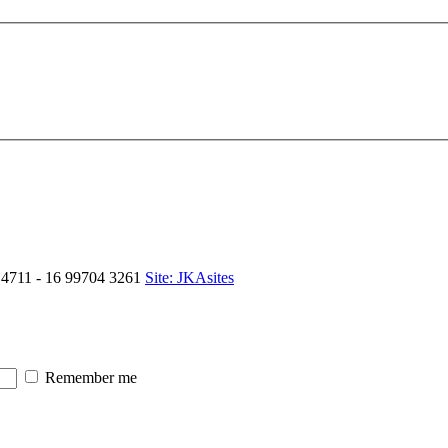
0 4711 - 16 99704 3261
Site: JKAsites
Remember me