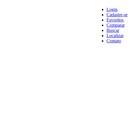
Login
Cadastre-se
Favoritos
Comparar
Buscar
Localizar
Contato