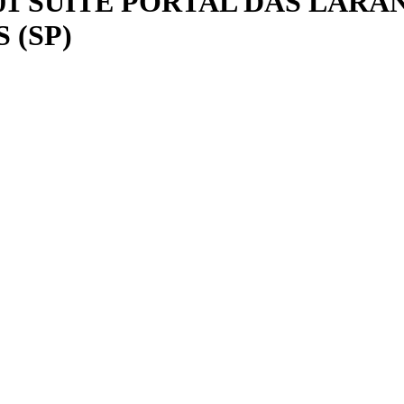
S/ 01 SUÍTE PORTAL DAS LAR
 (SP)