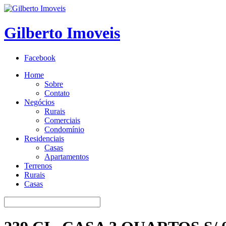
Gilberto Imoveis
Facebook
Home
Sobre
Contato
Negócios
Rurais
Comerciais
Condomínio
Residenciais
Casas
Apartamentos
Terrenos
Rurais
Casas