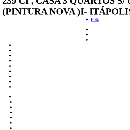
239 CI , CASA 3 QUARTOS 
(PINTURA NOVA )I- ITÁPOLIS
Foto