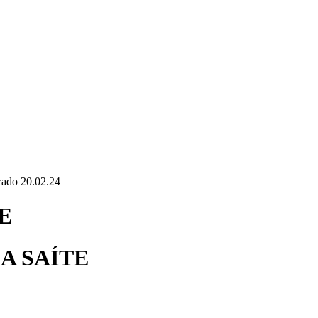
ado 20.02.24
TE
A SAÍTE