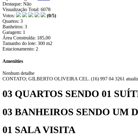
Destaque: Não
Visualização Total: 6078
Votos:
(0/5)
Quartos: 3
Banheiros: 3
Garagem: 1
Área Construída: 185,00
Tamanho do lote: 300 m2
Estacionamento: 2
Amenities
Nenhum detalhe
CONTATO; GILBERTO OLIVEIRA CEL. (16) 997 04 3261 atualiz
03 QUARTOS SENDO 01 SUÍ
03 BANHEIROS SENDO UM D
01 SALA VISITA